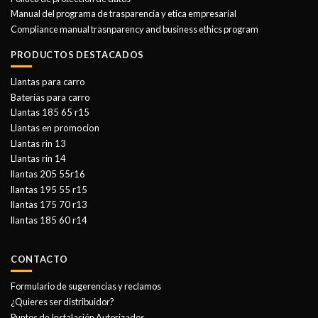
Manual del programa de trasparencia y etica empresarial
Compliance manual trasnparency and business ethics program
PRODUCTOS DESTACADOS
Llantas para carro
Baterías para carro
Llantas 185 65 r15
Llantas en promocion
Llantas rin 13
Llantas rin 14
llantas 205 55r16
llantas 195 55 r15
llantas 175 70 r13
llantas 185 60 r14
CONTACTO
Formulario de sugerencias y reclamos
¿Quieres ser distribuidor?
Puntos de Instalación Autorizados