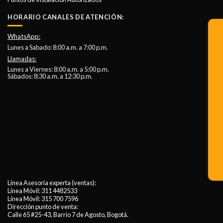
HORARIO CANALES DE ATENCIÓN:
WhatsApp:
Lunes a Sabado: 8:00 a.m. a 7:00 p.m.
Llamadas:
Lunes a Viernes: 8:00 a.m. a 5:00 p.m.
Sábados: 8:30 a.m. a 12:30 p.m.
Línea Asesoría experta (ventas):
Línea Móvil:
311 4482533
Línea Móvil:
315 700 7596
Dirección punto de venta:
Calle 65 #25-43, Barrio 7 de Agosto, Bogotá.