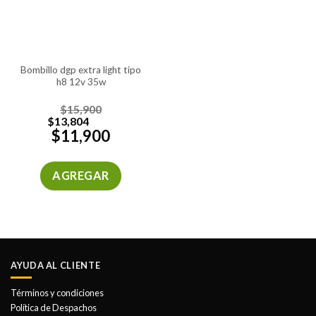
bombillo dgp extra light tipo
h8 12v 35w
$
15,900
$
13,804
$
11,900
AGREGAR
AYUDA AL CLIENTE
Términos y condiciones
Política de Despachos