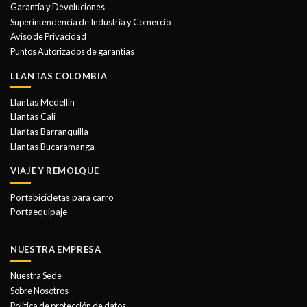
Garantía y Devoluciones
Superintendencia de Industria y Comercio
Aviso de Privacidad
Puntos Autorizados de garantias
LLANTAS COLOMBIA
Llantas Medellin
Llantas Cali
Llantas Barranquilla
Llantas Bucaramanga
VIAJE Y REMOLQUE
Portabicicletas para carro
Portaequipaje
NUESTRA EMPRESA
Nuestra Sede
Sobre Nosotros
Politica de protección de datos