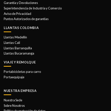
Garantía y Devoluciones
Superintendencia de Industria y Comercio
Aviso de Privacidad
Puntos Autorizados de garantias
LLANTAS COLOMBIA
Llantas Medellin
Llantas Cali
Llantas Barranquilla
Llantas Bucaramanga
VIAJE Y REMOLQUE
Portabicicletas para carro
Portaequipaje
NUESTRA EMPRESA
Nuestra Sede
Sobre Nosotros
Politica de protección de datos