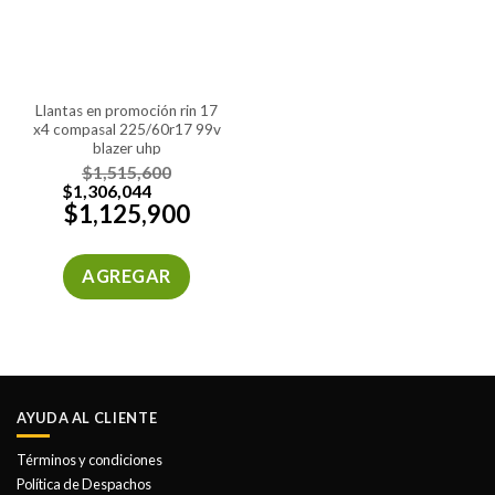
llantas en promoción rin 17
x4 compasal 225/60r17 99v
blazer uhp
$
1,515,600
$
1,306,044
$
1,125,900
AGREGAR
AYUDA AL CLIENTE
Términos y condiciones
Política de Despachos