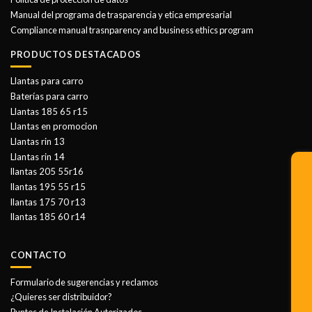
Manual del programa de trasparencia y etica empresarial
Compliance manual trasnparency and business ethics program
PRODUCTOS DESTACADOS
Llantas para carro
Baterías para carro
Llantas 185 65 r15
Llantas en promocion
Llantas rin 13
Llantas rin 14
llantas 205 55r16
llantas 195 55 r15
llantas 175 70 r13
llantas 185 60 r14
CONTACTO
Formulario de sugerencias y reclamos
¿Quieres ser distribuidor?
Puntos de Instalación Autorizados