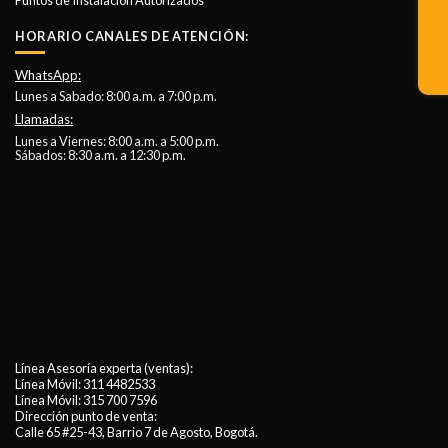
HORARIO CANALES DE ATENCIÓN:
WhatsApp:
Lunes a Sabado: 8:00 a.m. a 7:00 p.m.
Llamadas:
Lunes a Viernes: 8:00 a.m. a 5:00 p.m.
Sábados: 8:30 a.m. a 12:30 p.m.
Línea Asesoría experta (ventas):
Línea Móvil:
311 4482533
Línea Móvil:
315 700 7596
Dirección punto de venta:
Calle 65 #25-43, Barrio 7 de Agosto, Bogotá.