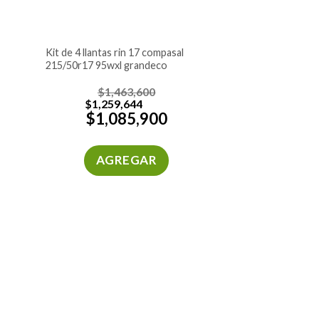
kit de 4 llantas rin 17 compasal
215/50r17 95wxl grandeco
$
1,463,600
$
1,259,644
$
1,085,900
AGREGAR