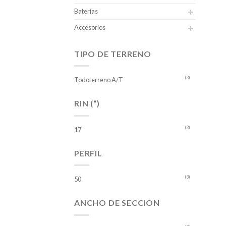
Baterías
Accesorios
TIPO DE TERRENO
(3)
Todoterreno A/T
RIN (“)
(3)
17
PERFIL
(3)
50
ANCHO DE SECCION