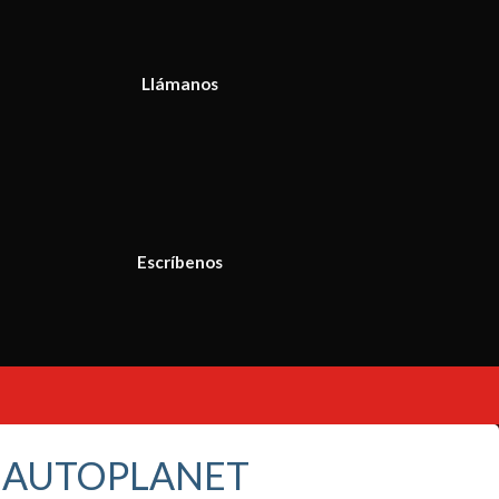
Llámanos
Escríbenos
S AUTOPLANET