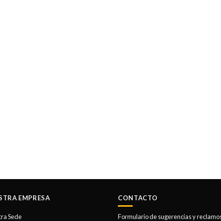
STRA EMPRESA
CONTACTO
tra Sede
Formulario de sugerencias y reclamo