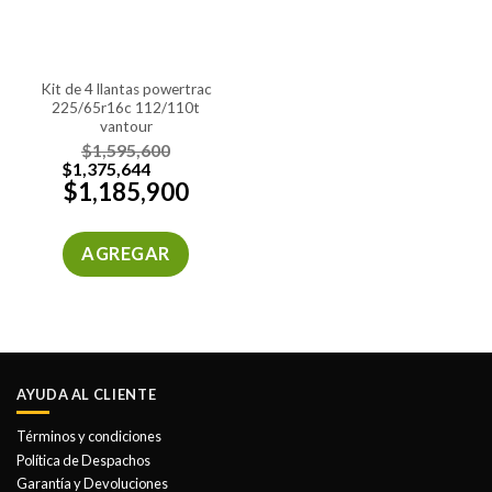
kit de 4 llantas powertrac
225/65r16c 112/110t
vantour
$
1,595,600
$
1,375,644
$
1,185,900
AGREGAR
AYUDA AL CLIENTE
Términos y condiciones
Política de Despachos
Garantía y Devoluciones