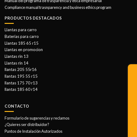
Manual del programa de trasparencia y etica empresarial
Compliance manual trasnparency and business ethics program
PRODUCTOS DESTACADOS
Llantas para carro
Baterías para carro
Llantas 185 65 r15
Llantas en promocion
Llantas rin 13
Llantas rin 14
llantas 205 55r16
llantas 195 55 r15
llantas 175 70 r13
llantas 185 60 r14
CONTACTO
Formulario de sugerencias y reclamos
¿Quieres ser distribuidor?
Puntos de Instalación Autorizados