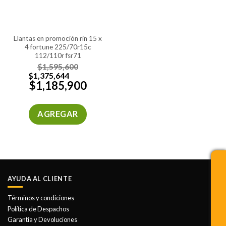
llantas en promoción rin 15 x
4 fortune 225/70r15c
112/110r fsr71
$
1,595,600
$
1,375,644
$
1,185,900
AGREGAR
AYUDA AL CLIENTE
Términos y condiciones
Política de Despachos
Garantía y Devoluciones