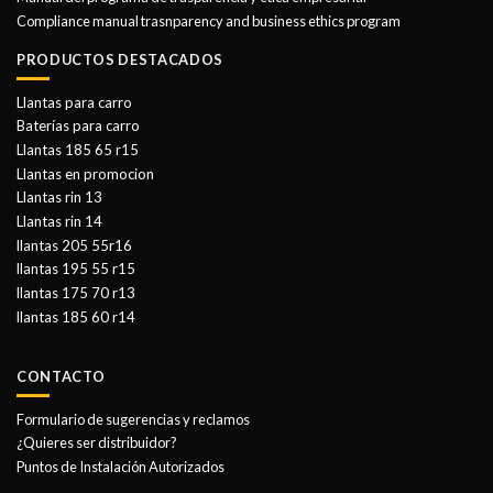
Compliance manual trasnparency and business ethics program
PRODUCTOS DESTACADOS
Llantas para carro
Baterías para carro
Llantas 185 65 r15
Llantas en promocion
Llantas rin 13
Llantas rin 14
llantas 205 55r16
llantas 195 55 r15
llantas 175 70 r13
llantas 185 60 r14
CONTACTO
Formulario de sugerencias y reclamos
¿Quieres ser distribuidor?
Puntos de Instalación Autorizados