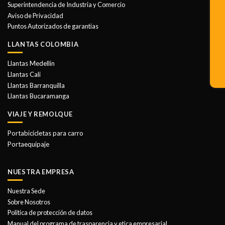
Superintendencia de Industria y Comercio
Aviso de Privacidad
Puntos Autorizados de garantias
LLANTAS COLOMBIA
Llantas Medellin
Llantas Cali
Llantas Barranquilla
Llantas Bucaramanga
VIAJE Y REMOLQUE
Portabicicletas para carro
Portaequipaje
NUESTRA EMPRESA
Nuestra Sede
Sobre Nosotros
Politica de protección de datos
Manual del programa de trasparencia y etica empresarial