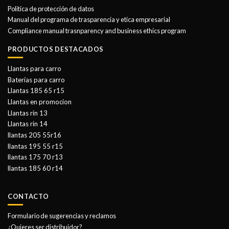
Politica de protección de datos
Manual del programa de trasparencia y etica empresarial
Compliance manual trasnparency and business ethics program
PRODUCTOS DESTACADOS
Llantas para carro
Baterías para carro
Llantas 185 65 r15
Llantas en promocion
Llantas rin 13
Llantas rin 14
llantas 205 55r16
llantas 195 55 r15
llantas 175 70 r13
llantas 185 60 r14
CONTACTO
Formulario de sugerencias y reclamos
¿Quieres ser distribuidor?