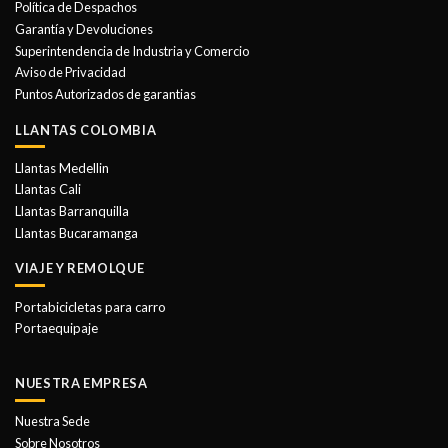
Política de Despachos
Garantía y Devoluciones
Superintendencia de Industria y Comercio
Aviso de Privacidad
Puntos Autorizados de garantias
LLANTAS COLOMBIA
Llantas Medellin
Llantas Cali
Llantas Barranquilla
Llantas Bucaramanga
VIAJE Y REMOLQUE
Portabicicletas para carro
Portaequipaje
NUESTRA EMPRESA
Nuestra Sede
Sobre Nosotros