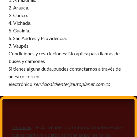
2. Arauca.
3. Chocó.
4. Vichada.
5. Guainía.
6. San Andrés y Providencia.
7. Vaupés.
Condiciones y restricciones:
No aplica para llantas de
buses y camiones
Si tienes alguna duda, puedes contactarnos a través de
nuestro correo
electrónico
servicioalcliente@autoplanet.com.co
Términos
: Declaro haber sido informado sobre el uso
que se dará a mis datos personales por parte de