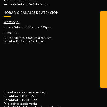
Puntos de Instalación Autorizados
HORARIO CANALES DE ATENCIÓN:
WhatsApp:
Lunes a Sabado: 8:00 a.m. a 7:00 p.m.
Llamadas:
Lunes a Viernes: 8:00 a.m. a 5:00 p.m.
Sábados: 8:30 a.m. a 12:30 p.m.
Línea Asesoría experta (ventas):
Línea Móvil:
311 4482533
Línea Móvil:
315 700 7596
Dirección punto de venta: