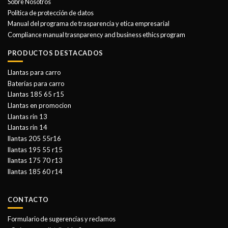
Sobre Nosotros
Politica de protección de datos
Manual del programa de trasparencia y etica empresarial
Compliance manual trasnparency and business ethics program
PRODUCTOS DESTACADOS
Llantas para carro
Baterías para carro
Llantas 185 65 r15
Llantas en promocion
Llantas rin 13
Llantas rin 14
llantas 205 55r16
llantas 195 55 r15
llantas 175 70 r13
llantas 185 60 r14
CONTACTO
Formulario de sugerencias y reclamos