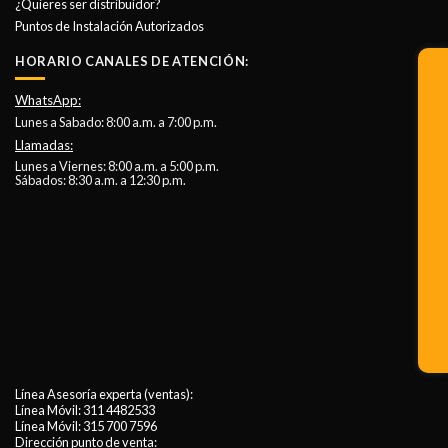
¿Quieres ser distribuidor?
Puntos de Instalación Autorizados
HORARIO CANALES DE ATENCIÓN:
WhatsApp:
Lunes a Sabado: 8:00 a.m. a 7:00 p.m.
Llamadas:
Lunes a Viernes: 8:00 a.m. a 5:00 p.m.
Sábados: 8:30 a.m. a 12:30 p.m.
Línea Asesoría experta (ventas):
Línea Móvil:
311 4482533
Línea Móvil:
315 700 7596
Dirección punto de venta: