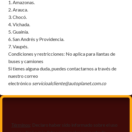
1. Amazonas.
2. Arauca.
3. Chocó.
4. Vichada.
5. Guainía.
6. San Andrés y Providencia.
7. Vaupés.
Condiciones y restricciones:
No aplica para llantas de
buses y camiones
Si tienes alguna duda, puedes contactarnos a través de
nuestro correo
electrónico
servicioalcliente@autoplanet.com.co
Términos
: Declaro haber sido informado sobre el uso