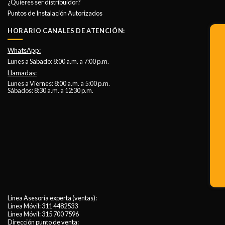
¿Quieres ser distribuidor?
Puntos de Instalación Autorizados
HORARIO CANALES DE ATENCIÓN:
WhatsApp:
Lunes a Sabado: 8:00 a.m. a 7:00 p.m.
Llamadas:
Lunes a Viernes: 8:00 a.m. a 5:00 p.m.
Sábados: 8:30 a.m. a 12:30 p.m.
Línea Asesoría experta (ventas):
Línea Móvil:
311 4482533
Línea Móvil:
315 700 7596
Dirección punto de venta: