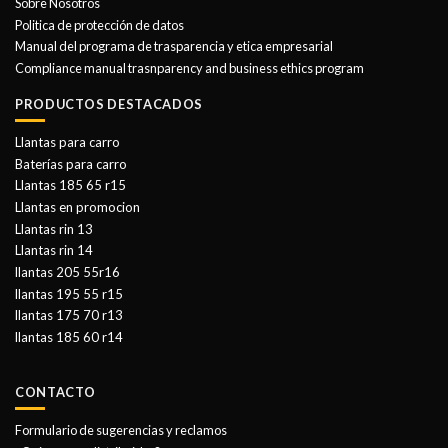
Sobre Nosotros
Politica de protección de datos
Manual del programa de trasparencia y etica empresarial
Compliance manual trasnparency and business ethics program
PRODUCTOS DESTACADOS
Llantas para carro
Baterías para carro
Llantas 185 65 r15
Llantas en promocion
Llantas rin 13
Llantas rin 14
llantas 205 55r16
llantas 195 55 r15
llantas 175 70 r13
llantas 185 60 r14
CONTACTO
Formulario de sugerencias y reclamos