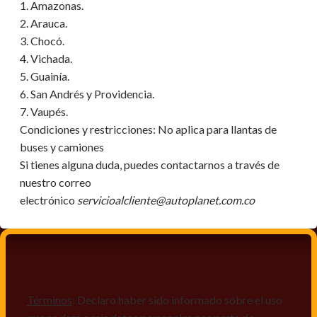
1. Amazonas.
2. Arauca.
3. Chocó.
4. Vichada.
5. Guainía.
6. San Andrés y Providencia.
7. Vaupés.
Condiciones y restricciones:
No aplica para llantas de
buses y camiones
Si tienes alguna duda, puedes contactarnos a través de
nuestro correo
electrónico
servicioalcliente@autoplanet.com.co
Términos
: Declaro haber sido informado sobre el uso