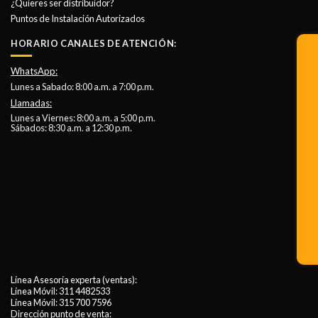
¿Quieres ser distribuidor?
Puntos de Instalación Autorizados
HORARIO CANALES DE ATENCIÓN:
WhatsApp:
Lunes a Sabado: 8:00 a.m. a 7:00 p.m.
Llamadas:
Lunes a Viernes: 8:00 a.m. a 5:00 p.m.
Sábados: 8:30 a.m. a 12:30 p.m.
Línea Asesoría experta (ventas):
Línea Móvil:
311 4482533
Línea Móvil:
315 700 7596
Dirección punto de venta: