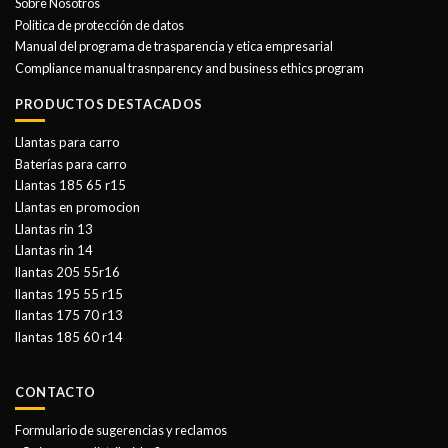
Sobre Nosotros
Politica de protección de datos
Manual del programa de trasparencia y etica empresarial
Compliance manual trasnparency and business ethics program
PRODUCTOS DESTACADOS
Llantas para carro
Baterías para carro
Llantas 185 65 r15
Llantas en promocion
Llantas rin 13
Llantas rin 14
llantas 205 55r16
llantas 195 55 r15
llantas 175 70 r13
llantas 185 60 r14
CONTACTO
Formulario de sugerencias y reclamos