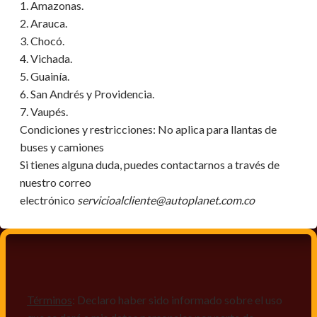
1. Amazonas.
2. Arauca.
3. Chocó.
4. Vichada.
5. Guainía.
6. San Andrés y Providencia.
7. Vaupés.
Condiciones y restricciones:
No aplica para llantas de
buses y camiones
Si tienes alguna duda, puedes contactarnos a través de
nuestro correo
electrónico
servicioalcliente@autoplanet.com.co
Términos
: Declaro haber sido informado sobre el uso