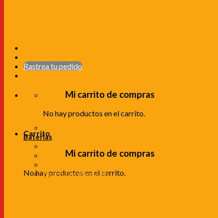
Puntos de Instalación
Rastrea tu pedido
Acceder
No hay productos en el carrito.
Carrito
Baterías
Solicita tu batería para carro
Baterias para Carro
Baterías para Camión
No hay productos en el carrito.
Baterias a domicilio