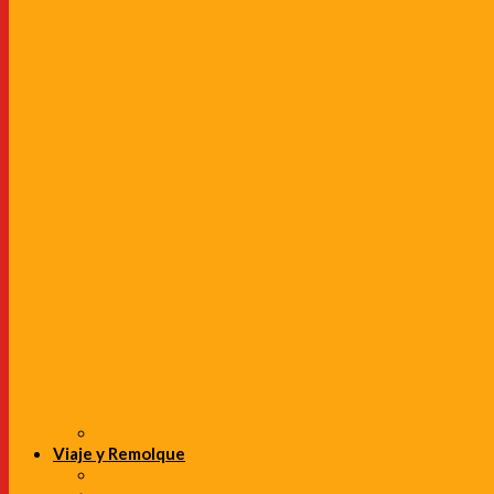
Viaje y Remolque
Parrillas para carro