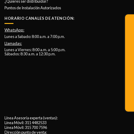
¿Quieres ser distribuidor?
Puntos de Instalación Autorizados
HORARIO CANALES DE ATENCIÓN:
WhatsApp:
Lunes a Sabado: 8:00 a.m. a 7:00 p.m.
Llamadas:
Lunes a Viernes: 8:00 a.m. a 5:00 p.m.
Sábados: 8:30 a.m. a 12:30 p.m.
Línea Asesoría experta (ventas):
Línea Móvil:
311 4482533
Línea Móvil:
315 700 7596
Dirección punto de venta: