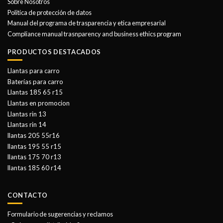
Sobre Nosotros
Politica de protección de datos
Manual del programa de trasparencia y etica empresarial
Compliance manual trasnparency and business ethics program
PRODUCTOS DESTACADOS
Llantas para carro
Baterías para carro
Llantas 185 65 r15
Llantas en promocion
Llantas rin 13
Llantas rin 14
llantas 205 55r16
llantas 195 55 r15
llantas 175 70 r13
llantas 185 60 r14
CONTACTO
Formulario de sugerencias y reclamos