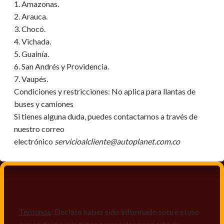
1. Amazonas.
2. Arauca.
3. Chocó.
4. Vichada.
5. Guainía.
6. San Andrés y Providencia.
7. Vaupés.
Condiciones y restricciones:
No aplica para llantas de
buses y camiones
Si tienes alguna duda, puedes contactarnos a través de
nuestro correo
electrónico
servicioalcliente@autoplanet.com.co
Términos
: Declaro haber sido informado sobre el uso