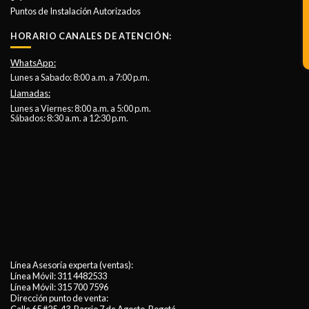
Puntos de Instalación Autorizados
HORARIO CANALES DE ATENCIÓN:
WhatsApp:
Lunes a Sabado: 8:00 a.m. a 7:00 p.m.
Llamadas:
Lunes a Viernes: 8:00 a.m. a 5:00 p.m.
Sábados: 8:30 a.m. a 12:30 p.m.
Línea Asesoría experta (ventas):
Línea Móvil:
311 4482533
Línea Móvil:
315 700 7596
Dirección punto de venta: