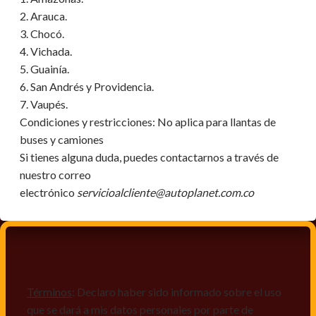
2. Arauca.
3. Chocó.
4. Vichada.
5. Guainía.
6. San Andrés y Providencia.
7. Vaupés.
Condiciones y restricciones:
No aplica para llantas de
buses y camiones
Si tienes alguna duda, puedes contactarnos a través de
nuestro correo
electrónico
servicioalcliente@autoplanet.com.co
Términos
: Declaro haber sido informado sobre el uso
que se dará a mis datos personales por parte de