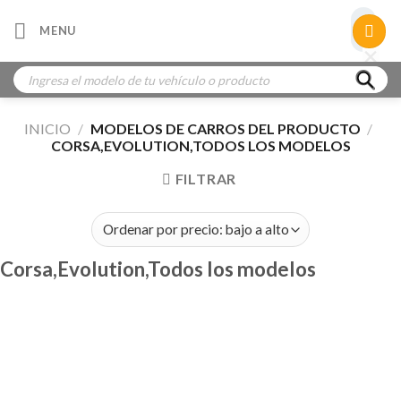
Skip
×
MENU
to
×
×
content
Búsqueda
de
productos
INICIO
/
MODELOS DE CARROS DEL PRODUCTO
/
CORSA,EVOLUTION,TODOS LOS MODELOS
FILTRAR
Corsa,Evolution,Todos los modelos