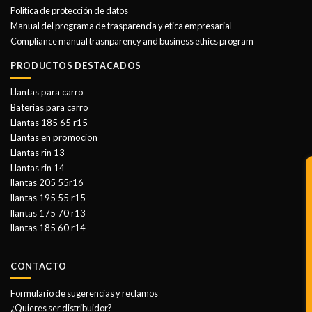
Politica de protección de datos
Manual del programa de trasparencia y etica empresarial
Compliance manual trasnparency and business ethics program
PRODUCTOS DESTACADOS
Llantas para carro
Baterías para carro
Llantas 185 65 r15
Llantas en promocion
Llantas rin 13
Llantas rin 14
llantas 205 55r16
llantas 195 55 r15
llantas 175 70 r13
llantas 185 60 r14
CONTACTO
Formulario de sugerencias y reclamos
¿Quieres ser distribuidor?