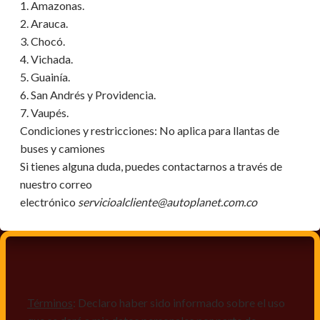
1. Amazonas.
2. Arauca.
3. Chocó.
4. Vichada.
5. Guainía.
6. San Andrés y Providencia.
7. Vaupés.
Condiciones y restricciones:
No aplica para llantas de
buses y camiones
Si tienes alguna duda, puedes contactarnos a través de
nuestro correo
electrónico
servicioalcliente@autoplanet.com.co
Términos
: Declaro haber sido informado sobre el uso