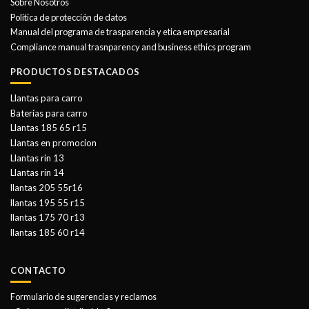
Sobre Nosotros
Politica de protección de datos
Manual del programa de trasparencia y etica empresarial
Compliance manual trasnparency and business ethics program
PRODUCTOS DESTACADOS
Llantas para carro
Baterías para carro
Llantas 185 65 r15
Llantas en promocion
Llantas rin 13
Llantas rin 14
llantas 205 55r16
llantas 195 55 r15
llantas 175 70 r13
llantas 185 60 r14
CONTACTO
Formulario de sugerencias y reclamos