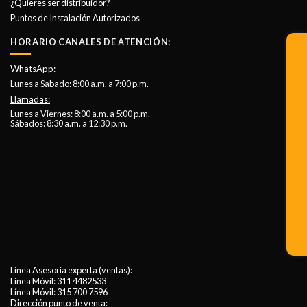
¿Quieres ser distribuidor?
Puntos de Instalación Autorizados
HORARIO CANALES DE ATENCIÓN:
WhatsApp:
Lunes a Sabado: 8:00 a.m. a 7:00 p.m.
Llamadas:
Lunes a Viernes: 8:00 a.m. a 5:00 p.m.
Sábados: 8:30 a.m. a 12:30 p.m.
Línea Asesoría experta (ventas):
Línea Móvil:
311 4482533
Línea Móvil:
315 700 7596
Dirección punto de venta: