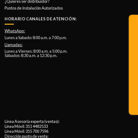
¿Quieres ser distribuidor?
Puntos de Instalación Autorizados
HORARIO CANALES DE ATENCIÓN:
WhatsApp:
Lunes a Sabado: 8:00 a.m. a 7:00 p.m.
Llamadas:
Lunes a Viernes: 8:00 a.m. a 5:00 p.m.
Sábados: 8:30 a.m. a 12:30 p.m.
Línea Asesoría experta (ventas):
Línea Móvil:
311 4482533
Línea Móvil:
315 700 7596
Dirección punto de venta: