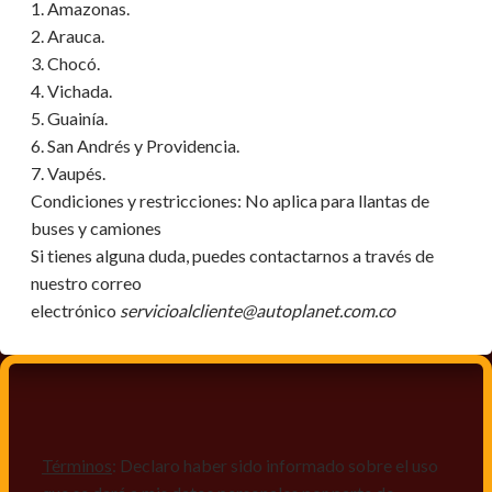
1. Amazonas.
2. Arauca.
3. Chocó.
4. Vichada.
5. Guainía.
6. San Andrés y Providencia.
7. Vaupés.
Condiciones y restricciones:
No aplica para llantas de
buses y camiones
Si tienes alguna duda, puedes contactarnos a través de
nuestro correo
electrónico
servicioalcliente@autoplanet.com.co
Términos
: Declaro haber sido informado sobre el uso