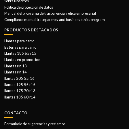
Sobre Nosotros
Politica de protección de datos
Manual del programa de trasparencia y etica empresarial
Compliance manual trasnparency and business ethics program
PRODUCTOS DESTACADOS
Llantas para carro
Baterías para carro
Llantas 185 65 r15
Llantas en promocion
Llantas rin 13
Llantas rin 14
llantas 205 55r16
llantas 195 55 r15
llantas 175 70 r13
llantas 185 60 r14
CONTACTO
Formulario de sugerencias y reclamos