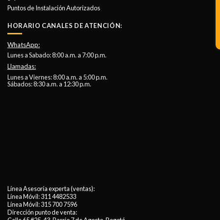
Puntos de Instalación Autorizados
HORARIO CANALES DE ATENCIÓN:
WhatsApp:
Lunes a Sabado: 8:00 a.m. a 7:00 p.m.
Llamadas:
Lunes a Viernes: 8:00 a.m. a 5:00 p.m.
Sábados: 8:30 a.m. a 12:30 p.m.
Línea Asesoría experta (ventas):
Línea Móvil:
311 4482533
Línea Móvil:
315 700 7596
Dirección punto de venta: