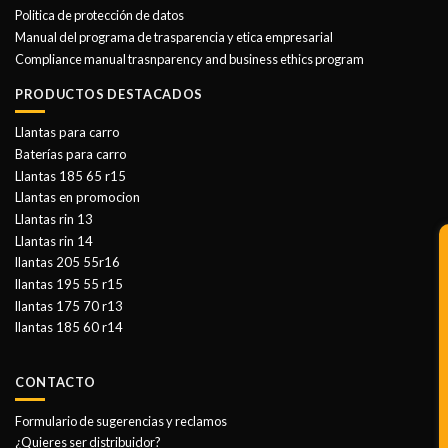
Politica de protección de datos
Manual del programa de trasparencia y etica empresarial
Compliance manual trasnparency and business ethics program
PRODUCTOS DESTACADOS
Llantas para carro
Baterías para carro
Llantas 185 65 r15
Llantas en promocion
Llantas rin 13
Llantas rin 14
llantas 205 55r16
llantas 195 55 r15
llantas 175 70 r13
llantas 185 60 r14
CONTACTO
Formulario de sugerencias y reclamos
¿Quieres ser distribuidor?