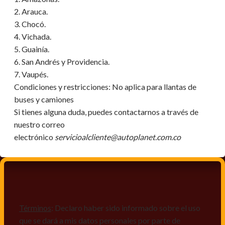
2. Arauca.
3. Chocó.
4. Vichada.
5. Guainía.
6. San Andrés y Providencia.
7. Vaupés.
Condiciones y restricciones:
No aplica para llantas de
buses y camiones
Si tienes alguna duda, puedes contactarnos a través de
nuestro correo
electrónico
servicioalcliente@autoplanet.com.co
Términos
: Declaro haber sido informado sobre el uso
que se dará a mis datos personales por parte de