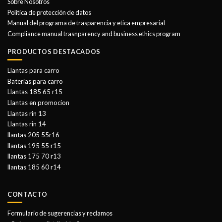
Sobre Nosotros
Politica de protección de datos
Manual del programa de trasparencia y etica empresarial
Compliance manual trasnparency and business ethics program
PRODUCTOS DESTACADOS
Llantas para carro
Baterías para carro
Llantas 185 65 r15
Llantas en promocion
Llantas rin 13
Llantas rin 14
llantas 205 55r16
llantas 195 55 r15
llantas 175 70 r13
llantas 185 60 r14
CONTACTO
Formulario de sugerencias y reclamos