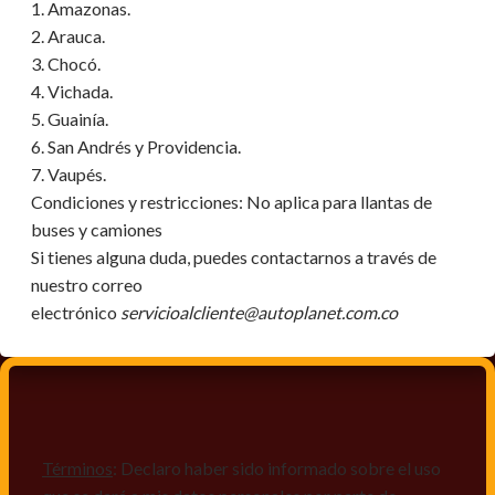
1. Amazonas.
2. Arauca.
3. Chocó.
4. Vichada.
5. Guainía.
6. San Andrés y Providencia.
7. Vaupés.
Condiciones y restricciones:
No aplica para llantas de
buses y camiones
Si tienes alguna duda, puedes contactarnos a través de
nuestro correo
electrónico
servicioalcliente@autoplanet.com.co
Términos
: Declaro haber sido informado sobre el uso