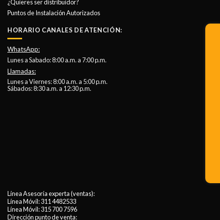
¿Quieres ser distribuidor?
Puntos de Instalación Autorizados
HORARIO CANALES DE ATENCIÓN:
WhatsApp:
Lunes a Sabado: 8:00 a.m. a 7:00 p.m.
Llamadas:
Lunes a Viernes: 8:00 a.m. a 5:00 p.m.
Sábados: 8:30 a.m. a 12:30 p.m.
Línea Asesoría experta (ventas):
Línea Móvil:
311 4482533
Línea Móvil:
315 700 7596
Dirección punto de venta: