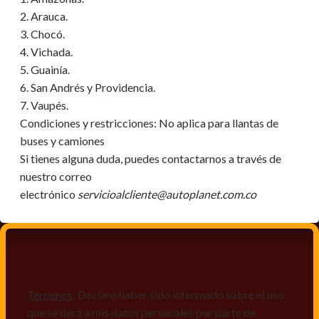
2. Arauca.
3. Chocó.
4. Vichada.
5. Guainía.
6. San Andrés y Providencia.
7. Vaupés.
Condiciones y restricciones:
No aplica para llantas de
buses y camiones
Si tienes alguna duda, puedes contactarnos a través de
nuestro correo
electrónico
servicioalcliente@autoplanet.com.co
Términos
: Declaro haber sido informado sobre el uso
que se dará a mis datos personales por parte de