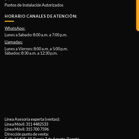
Puntos de Instalación Autorizados
HORARIO CANALES DE ATENCIÓN:
WhatsApp:
Lunes a Sabado: 8:00 a.m. a 7:00 p.m.
Llamadas:
Lunes a Viernes: 8:00 a.m. a 5:00 p.m.
Sábados: 8:30 a.m. a 12:30 p.m.
Línea Asesoría experta (ventas):
Línea Móvil:
311 4482533
Línea Móvil:
315 700 7596
Dirección punto de venta: