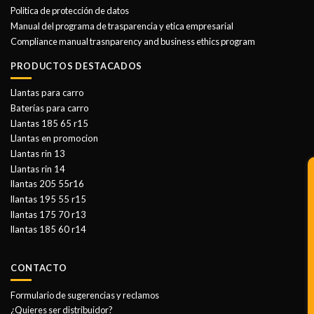
Politica de protección de datos
Manual del programa de trasparencia y etica empresarial
Compliance manual trasnparency and business ethics program
PRODUCTOS DESTACADOS
Llantas para carro
Baterías para carro
Llantas 185 65 r15
Llantas en promocion
Llantas rin 13
Llantas rin 14
llantas 205 55r16
llantas 195 55 r15
llantas 175 70 r13
llantas 185 60 r14
CONTACTO
Formulario de sugerencias y reclamos
¿Quieres ser distribuidor?