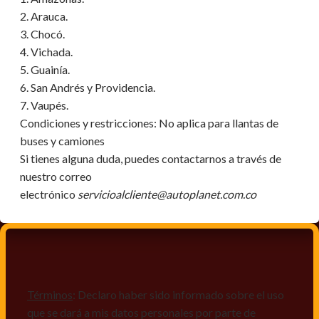
2. Arauca.
3. Chocó.
4. Vichada.
5. Guainía.
6. San Andrés y Providencia.
7. Vaupés.
Condiciones y restricciones:
No aplica para llantas de
buses y camiones
Si tienes alguna duda, puedes contactarnos a través de
nuestro correo
electrónico
servicioalcliente@autoplanet.com.co
Términos
: Declaro haber sido informado sobre el uso
que se dará a mis datos personales por parte de