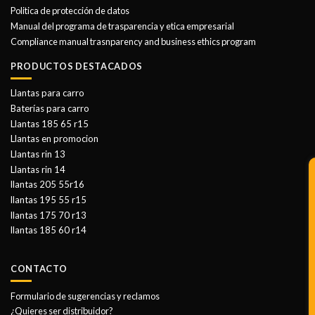
Politica de protección de datos
Manual del programa de trasparencia y etica empresarial
Compliance manual trasnparency and business ethics program
PRODUCTOS DESTACADOS
Llantas para carro
Baterías para carro
Llantas 185 65 r15
Llantas en promocion
Llantas rin 13
Llantas rin 14
llantas 205 55r16
llantas 195 55 r15
llantas 175 70 r13
llantas 185 60 r14
CONTACTO
Formulario de sugerencias y reclamos
¿Quieres ser distribuidor?