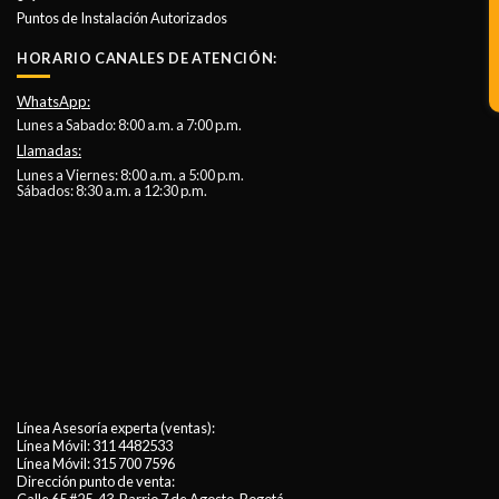
Puntos de Instalación Autorizados
HORARIO CANALES DE ATENCIÓN:
WhatsApp:
Lunes a Sabado: 8:00 a.m. a 7:00 p.m.
Llamadas:
Lunes a Viernes: 8:00 a.m. a 5:00 p.m.
Sábados: 8:30 a.m. a 12:30 p.m.
Línea Asesoría experta (ventas):
Línea Móvil:
311 4482533
Línea Móvil:
315 700 7596
Dirección punto de venta: