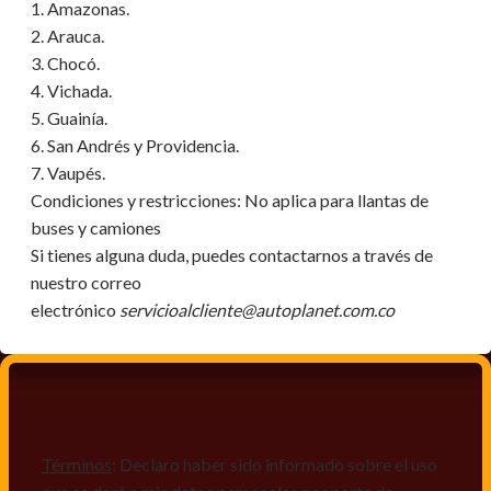
1. Amazonas.
2. Arauca.
3. Chocó.
4. Vichada.
5. Guainía.
6. San Andrés y Providencia.
7. Vaupés.
Condiciones y restricciones:
No aplica para llantas de
buses y camiones
Si tienes alguna duda, puedes contactarnos a través de
nuestro correo
electrónico
servicioalcliente@autoplanet.com.co
Términos
: Declaro haber sido informado sobre el uso