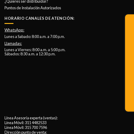
¿Quieres ser distribuidor?
Puntos de Instalación Autorizados
HORARIO CANALES DE ATENCIÓN:
WhatsApp:
Lunes a Sabado: 8:00 a.m. a 7:00 p.m.
Llamadas:
Lunes a Viernes: 8:00 a.m. a 5:00 p.m.
Sábados: 8:30 a.m. a 12:30 p.m.
Línea Asesoría experta (ventas):
Línea Móvil:
311 4482533
Línea Móvil:
315 700 7596
Dirección punto de venta: