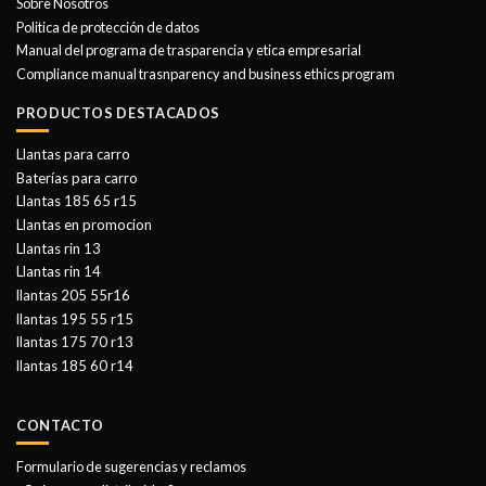
Sobre Nosotros
Politica de protección de datos
Manual del programa de trasparencia y etica empresarial
Compliance manual trasnparency and business ethics program
PRODUCTOS DESTACADOS
Llantas para carro
Baterías para carro
Llantas 185 65 r15
Llantas en promocion
Llantas rin 13
Llantas rin 14
llantas 205 55r16
llantas 195 55 r15
llantas 175 70 r13
llantas 185 60 r14
CONTACTO
Formulario de sugerencias y reclamos