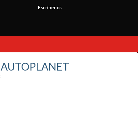
Escríbenos
S AUTOPLANET
: