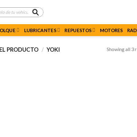
MOLQUE
LUBRICANTES
REPUESTOS
MOTORES
RAD
Showing all 3 r
DEL PRODUCTO
/
YOKI